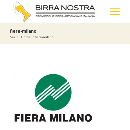
fiera-milano
Sei in:
Home
/
fiera-milano